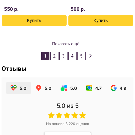
550
р.
500
р.
Показать ещё...
1
2
3
4
5
Отзывы
5.0
5.0
5.0
4.7
4.9
5.0
из 5
На основе
3 220
оценок