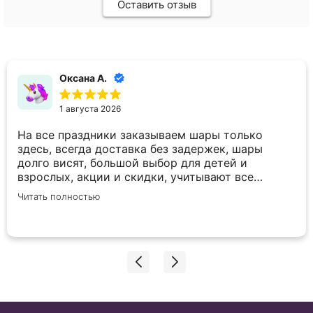
Оставить отзыв
Оксана А.
1 августа 2026
На все праздники заказываем шары только
здесь, всегда доставка без задержек, шары
долго висят, большой выбор для детей и
взрослых, акции и скидки, учитывают все
пожелания по внесению корректировок в заказ.
Читать полностью
Спасибо вам большое!