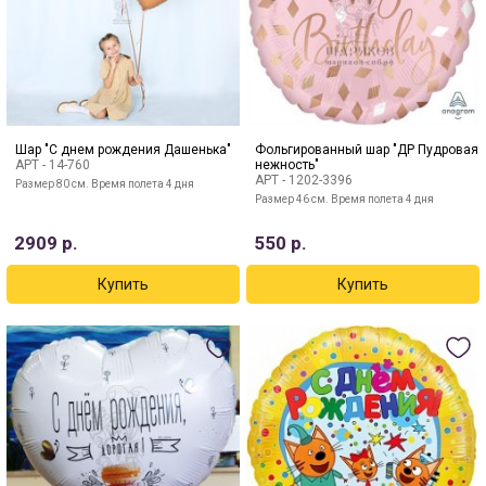
Шар "С днем рождения Дашенька"
Фольгированный шар "ДР Пудровая
АРТ -
14-760
нежность"
АРТ -
1202-3396
Размер 80 см. Время полета 4 дня
Размер 46 см. Время полета 4 дня
2909
р.
550
р.