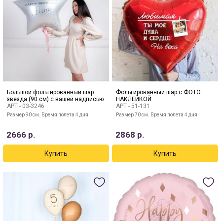
Большой фольгированный шар
Фольгированный шар с ФОТО
звезда (90 см) с вашей надписью
НАКЛЕЙКОЙ
АРТ -
03-3246
АРТ -
51-131
Размер 90 см. Время полета 4 дня
Размер 70 см. Время полета 4 дня
2666
р.
2868
р.