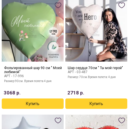
Фольгированный шар 90 см " Моей
Шар сердце 70см " Ты мой герой"
любимой"
АРТ -
03-487
АРТ -
17-996
Размер: 70 см.Время полета: 4 дня
Размер 90 см. Время полета 4 дня
3068
р.
2718
р.