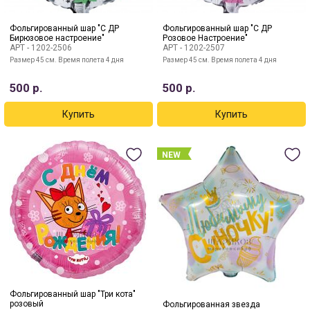
Фольгированный шар "С ДР
Фольгированный шар "С ДР
Бирюзовое настроение"
Розовое Настроение"
АРТ -
1202-2506
АРТ -
1202-2507
Размер 45 см. Время полета 4 дня
Размер 45 см. Время полета 4 дня
500
р.
500
р.
NEW
Фольгированный шар "Три кота"
розовый
Фольгированная звезда