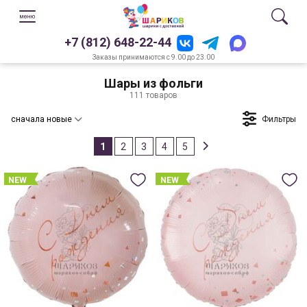
+7 (812) 648-22-44
Заказы принимаются с 9.00 до 23.00
Шары из фольги
111 товаров
Фильтры
сначала новые
1
2
3
4
5
NEW
NEW