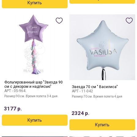
Фольгированный шар "Звезда 90
см с декором и надписью"
Звезда 70 см " Василиса"
АРТ -
05-964.
АРТ -
11-042
Размер 90 см. Время полета 3-4 дня
Размер 70 см. Время полета 4 дня
3177
р.
2324
р.