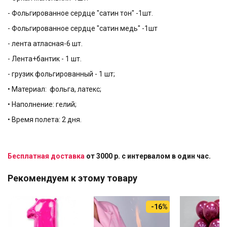
- Фольгированное сердце "сатин тон" -1шт.
- Фольгированное сердце "сатин медь" -1шт
- лента атласная-6 шт.
- Лента+бантик - 1 шт.
- грузик фольгированный - 1 шт;
• Материал: фольга, латекс;
• Наполнение: гелий;
• Время полета: 2 дня.
Бесплатная доставка
от 3000 р. с интервалом в один час.
Рекомендуем к этому товару
-16%