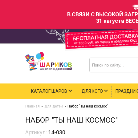
В СВЯЗИ С ВЫСОКОЙ ЗАГ
31 августа ВЕС
КАТАЛОГ ШАРОВ
ДЛЯ КОГО
ПРАЗДНИ
Главная
-
Для детей
-
Набор "Ты наш космос"
НАБОР "ТЫ НАШ КОСМОС"
Артикул:
14-030