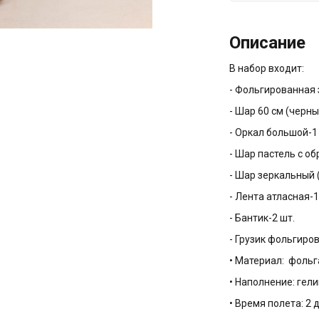
Описание
В набор входит:
- Фольгированная з
- Шар 60 см (черны
- Оркал большой-1
- Шар пастель с обр
- Шар зеркальный (
- Лента атласная-1
- Бантик-2 шт.
- Грузик фольгиров
• Материал: фольга
• Наполнение: гели
• Время полета: 2 