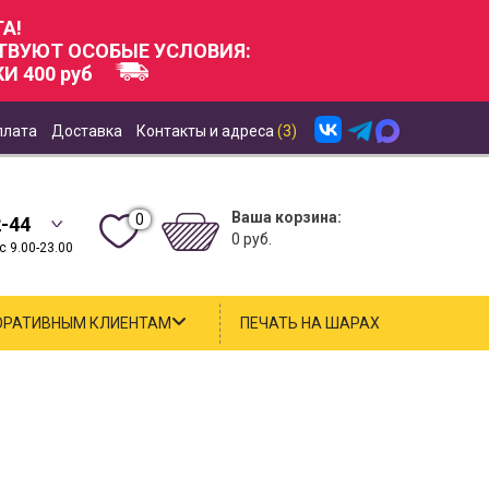
А!
СТВУЮТ ОСОБЫЕ УСЛОВИЯ:
И 400 руб
плата
Доставка
Контакты и адреса
(3)
Ваша корзина:
0
2-44
0 руб.
 9.00-23.00
ОРАТИВНЫМ КЛИЕНТАМ
ПЕЧАТЬ НА ШАРАХ