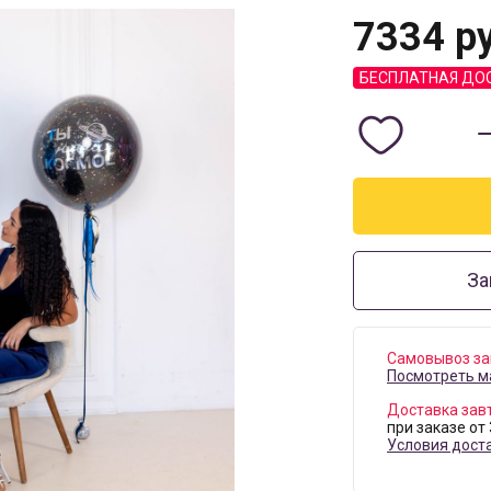
7334
ру
БЕСПЛАТНАЯ ДО
За
Самовывоз за
Посмотреть м
Доставка зав
при заказе от
Условия дост