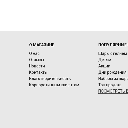
О МАГАЗИНЕ
ПОПУЛЯРНЫЕ 
О нас
Шары с гелием
Отзывы
Детям
Новости
Акции
Контакты
Дни рождения
Благотворительность
Наборы из шар
Корпоративным клиентам
Топ продаж
ПОСМОТРЕТЬ В