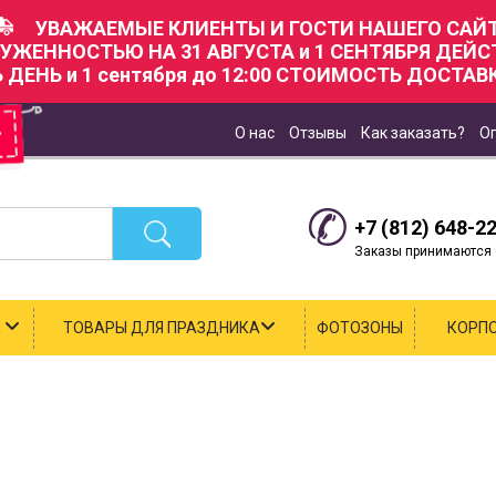
УВАЖАЕМЫЕ КЛИЕНТЫ И ГОСТИ НАШЕГО САЙТ
РУЖЕННОСТЬЮ НА 31 АВГУСТА и 1 СЕНТЯБРЯ ДЕЙ
Ь ДЕНЬ и 1 сентября до 12:00 СТОИМОСТЬ ДОСТАВК
О нас
Отзывы
Как заказать?
О
+7 (812) 648-2
Заказы принимаются с
К
ТОВАРЫ ДЛЯ ПРАЗДНИКА
ФОТОЗОНЫ
КОРП