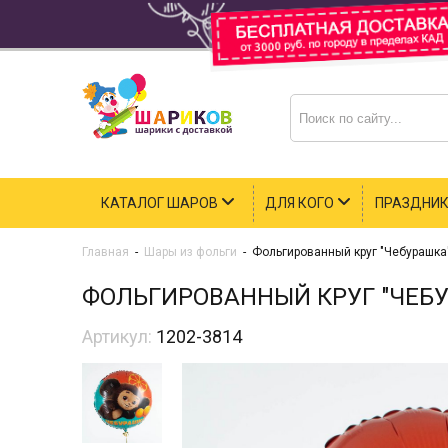
КАТАЛОГ ШАРОВ
ДЛЯ КОГО
ПРАЗДНИ
Главная
-
Шары из фольги
-
Фольгированный круг "Чебурашка
ФОЛЬГИРОВАННЫЙ КРУГ "ЧЕБ
Артикул:
1202-3814