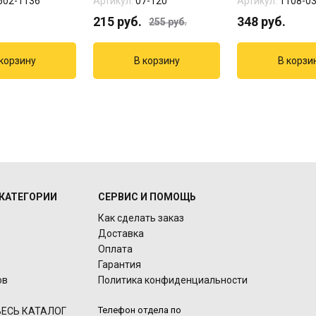
502-1136
Артикул:
07-120
Артикул:
1108-0
215
руб.
348
руб.
255
руб.
КАТЕГОРИИ
СЕРВИС И ПОМОЩЬ
Как сделать заказ
Доставка
Оплата
Гарантия
ов
Политика конфиденциальности
Телефон отдела по
ЕСЬ КАТАЛОГ