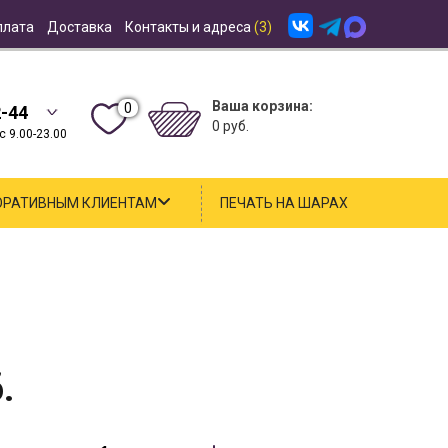
плата
Доставка
Контакты и адреса
(3)
Ваша корзина:
0
2-44
0 руб.
 9.00-23.00
ОРАТИВНЫМ КЛИЕНТАМ
ПЕЧАТЬ НА ШАРАХ
.