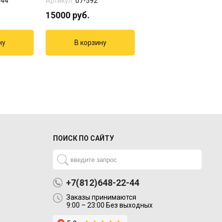
344
Артикул:
07-592
Артикул:
1501-3734
15000
руб.
983
руб.
ПОИСК ПО САЙТУ
+7(812)648-22-44
Заказы принимаются
9:00 – 23:00 Без выходных