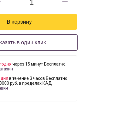
казать в один клик
годня
через 15 минут Бесплатно.
агазин
одня
в течение 3 часов Бесплатно
 3000 руб. в пределах КАД
авки