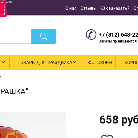
О нас
Отзывы
Как заказать?
О
+7 (812) 648-2
Заказы принимаются с
К
ТОВАРЫ ДЛЯ ПРАЗДНИКА
ФОТОЗОНЫ
КОРП
"
УРАШКА"
658
руб