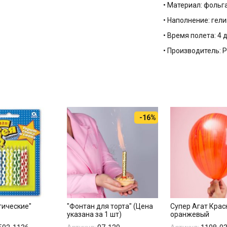
• Материал: фольг
• Наполнение: гели
• Время полета: 4 
• Производитель: 
-16%
гические"
"Фонтан для торта" (Цена
Супер Агат Крас
указана за 1 шт)
оранжевый