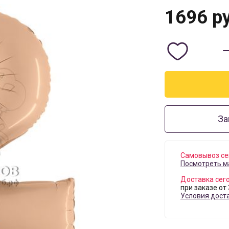
1696
ру
За
Самовывоз се
Посмотреть м
Доставка сег
при заказе от
Условия дост