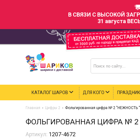
В СВЯЗИ С ВЫСОКОЙ ЗАГ
31 августа ВЕС
КАТАЛОГ ШАРОВ
ДЛЯ КОГО
ПРАЗДНИ
Главная
-
Цифры 2
-
Фольгированная цифра № 2 "НЕЖНОСТЬ "
ФОЛЬГИРОВАННАЯ ЦИФРА № 2 
Артикул:
1207-4672