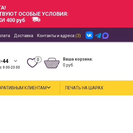
А!
СТВУЮТ ОСОБЫЕ УСЛОВИЯ:
И 400 руб
плата
Доставка
Контакты и адреса
(3)
Ваша корзина:
0
2-44
0 руб.
 9.00-23.00
ОРАТИВНЫМ КЛИЕНТАМ
ПЕЧАТЬ НА ШАРАХ