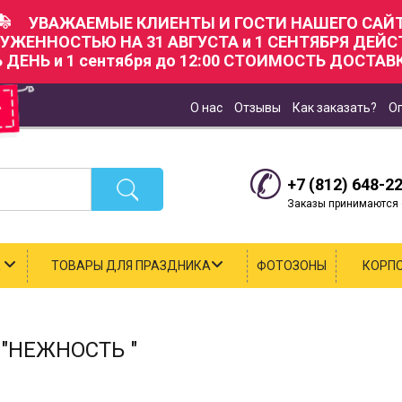
УВАЖАЕМЫЕ КЛИЕНТЫ И ГОСТИ НАШЕГО САЙТ
РУЖЕННОСТЬЮ НА 31 АВГУСТА и 1 СЕНТЯБРЯ ДЕЙ
Ь ДЕНЬ и 1 сентября до 12:00 СТОИМОСТЬ ДОСТАВК
О нас
Отзывы
Как заказать?
О
+7 (812) 648-2
Заказы принимаются с
К
ТОВАРЫ ДЛЯ ПРАЗДНИКА
ФОТОЗОНЫ
КОРП
"НЕЖНОСТЬ "