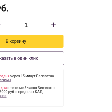
б.
казать в один клик
годня
через 15 минут Бесплатно.
агазин
одня
в течение 3 часов Бесплатно
 3000 руб. в пределах КАД
авки