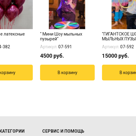
е латексные
" Мини Шоу мыльных
"ГИГАНТСКОЕ Ш
пузырей"
МЫЛЬНЫХ ПУЗЫ
4-382
Артикул:
07-591
Артикул:
07-592
4500
руб.
15000
руб.
КАТЕГОРИИ
СЕРВИС И ПОМОЩЬ