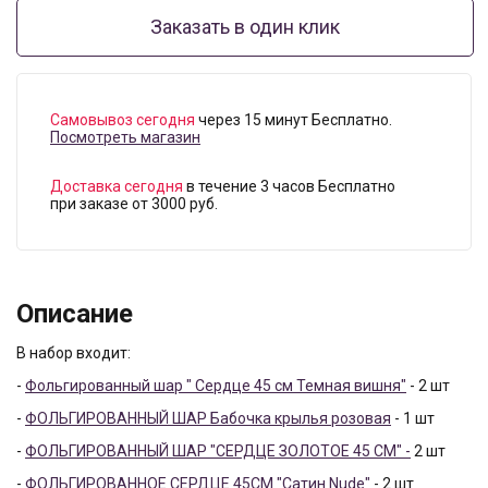
Заказать в один клик
Самовывоз сегодня
через 15 минут Бесплатно.
Посмотреть магазин
Доставка сегодня
в течение 3 часов Бесплатно
при заказе от 3000 руб.
Описание
В набор входит:
-
Фольгированный шар " Сердце 45 см Темная вишня"
- 2 шт
-
ФОЛЬГИРОВАННЫЙ ШАР Бабочка крылья розовая
- 1 шт
-
ФОЛЬГИРОВАННЫЙ ШАР "СЕРДЦЕ ЗОЛОТОЕ 45 СМ" -
2 шт
-
ФОЛЬГИРОВАННОЕ СЕРДЦЕ 45СМ "Сатин Nude"
- 2 шт