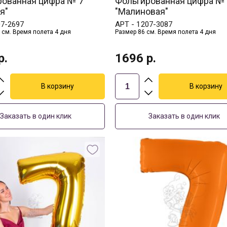
рованная цифра № 7
Фольгированная цифра №
я"
"Малиновая"
07-2697
АРТ -
1207-3087
 см. Время полета 4 дня
Размер 86 см. Время полета 4 дня
р.
1696
р.
Заказать в один клик
Заказать в один клик