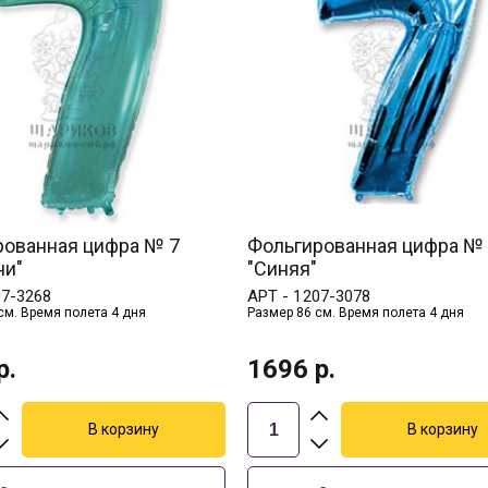
рованная цифра № 7
Фольгированная цифра №
ни"
"Синяя"
07-3268
АРТ -
1207-3078
см. Время полета 4 дня
Размер 86 см. Время полета 4 дня
р.
1696
р.