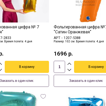
рованная цифра № 7
Фольгированная цифра №
я"
"Сатин Оранжевая"
07-2833
АРТ -
1207-5388
см. Время полета: 4 дня
Размер: 102 см. Время полета: 4 дня
р.
1696
р.
Заказать в один клик
Заказать в один клик