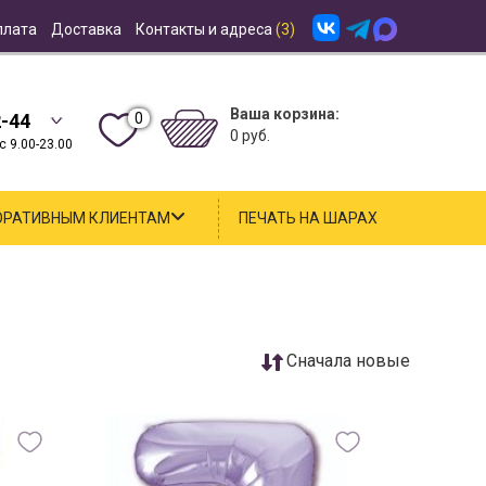
плата
Доставка
Контакты и адреса
(3)
Ваша корзина:
0
2-44
0 руб.
 9.00-23.00
ОРАТИВНЫМ КЛИЕНТАМ
ПЕЧАТЬ НА ШАРАХ
Cначала новые