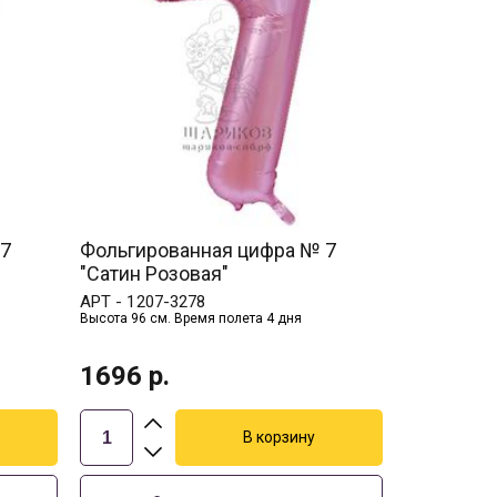
 7
Фольгированная цифра № 7
"Сатин Розовая"
АРТ -
1207-3278
Высота 96 см. Время полета 4 дня
1696
р.