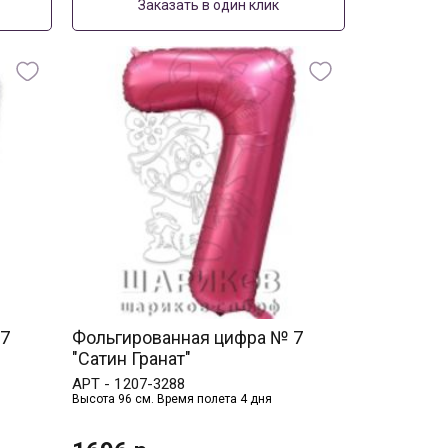
Заказать в один клик
 7
Фольгированная цифра № 7
"Сатин Гранат"
АРТ -
1207-3288
Высота 96 см. Время полета 4 дня