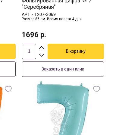
 7
Фольгированная цифра № 7
"Серебряная"
АРТ -
1207-3069
Размер 86 см. Время полета 4 дня
1696
р.
Заказать в один клик