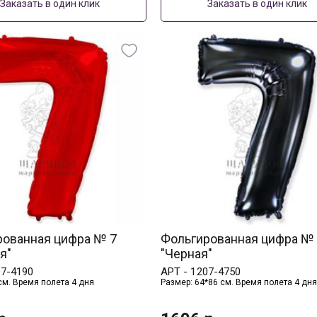
Заказать в один клик
Заказать в один клик
рованная цифра № 7
Фольгированная цифра №
я"
"Черная"
07-4190
АРТ -
1207-4750
см. Время полета 4 дня
Размер: 64*86 см. Время полета 4 дня