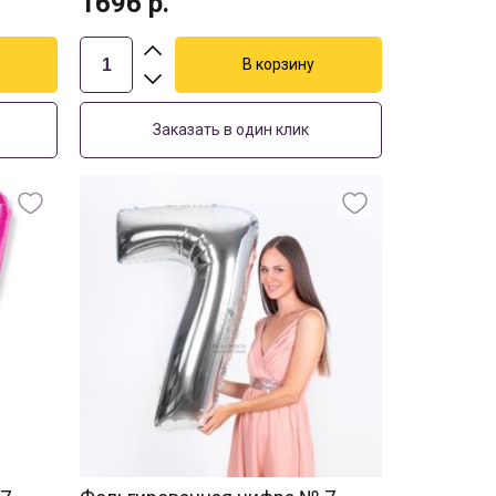
1696
р.
Заказать в один клик