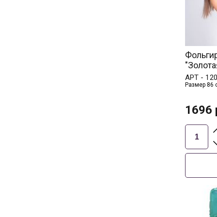
Фольги
"Золота
АРТ -
12
Размер 86 
1696