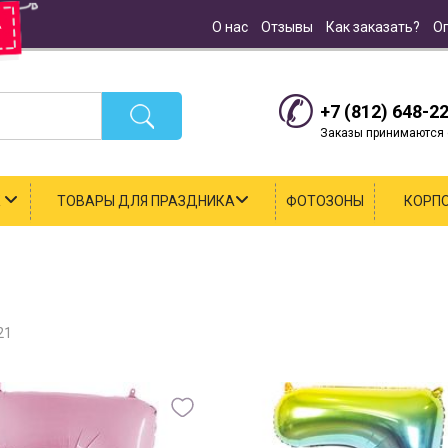
О нас
Отзывы
Как заказать?
О
+7 (812) 648-2
Заказы принимаются с
К
ТОВАРЫ ДЛЯ ПРАЗДНИКА
ФОТОЗОНЫ
КОРП
21