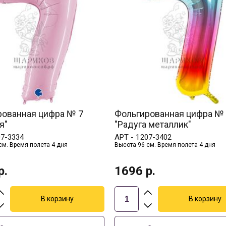
рованная цифра № 7
Фольгированная цифра №
я"
"Радуга металлик"
07-3334
АРТ -
1207-3402
см. Время полета 4 дня
Высота 96 см. Время полета 4 дня
р.
1696
р.