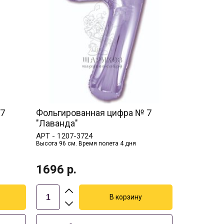
 7
Фольгированная цифра № 7
"Лаванда"
АРТ -
1207-3724
Высота 96 см. Время полета 4 дня
1696
р.