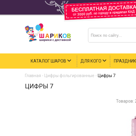
КАТАЛОГ ШАРОВ
ДЛЯ КОГО
ПРАЗДНИ
Главная
-
Цифры фольгированные
-
Цифры 7
ЦИФРЫ 7
Товаров: