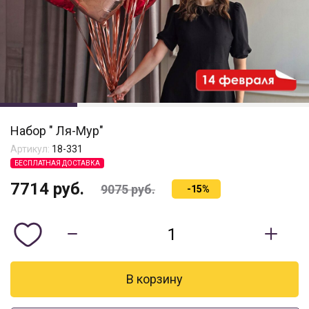
Набор " Ля-Мур"
Артикул:
18-331
БЕСПЛАТНАЯ ДОСТАВКА
7714
руб.
9075
руб.
-15%