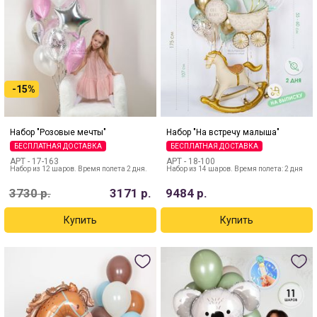
-15%
Набор "Розовые мечты"
Набор "На встречу малыша"
БЕСПЛАТНАЯ ДОСТАВКА
БЕСПЛАТНАЯ ДОСТАВКА
АРТ -
17-163
АРТ -
18-100
Набор из 12 шаров. Время полета 2 дня.
Набор из 14 шаров. Время полета: 2 дня
3730
р.
3171
р.
9484
р.