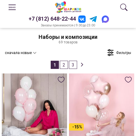
+7 (812) 648-22-44
Заказы принимаются с 9.00 до 23.00
Наборы и композиции
69 товаров
Фильтры
сначала новые
1
2
3
-15%