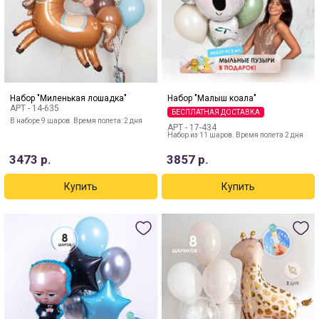
Набор "Миленькая лошадка"
Набор "Малыш коала"
АРТ -
14-635
БЕСПЛАТНАЯ ДОСТАВКА
В наборе 9 шаров. Время полета: 2 дня
АРТ -
17-434
Набор из 11 шаров. Время полета 2 дня
3473
р.
3857
р.