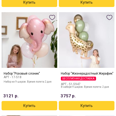
Набор "Розовый слоник"
Набор "Жизнерадостный Жирафик"
АРТ -
17-518
БЕСПЛАТНАЯ ДОСТАВКА
Набор из 9 шаров. Время полета 2 дня
АРТ -
51-5947
В наборе 9 шаров. Время полета: 2 дня
3121
р.
3757
р.