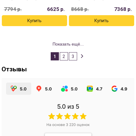
7794
р.
6625
р.
8668
р.
7368
р.
Показать ещё...
1
2
3
Отзывы
5.0
5.0
5.0
4.7
4.9
5.0
из 5
На основе
3 220
оценок