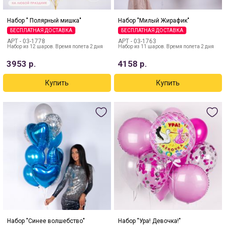
Набор " Полярный мишка"
Набор "Милый Жирафик"
БЕСПЛАТНАЯ ДОСТАВКА
БЕСПЛАТНАЯ ДОСТАВКА
АРТ -
03-1778
АРТ -
03-1763
Набор из 12 шаров. Время полета 2 дня
Набор из 11 шаров. Время полета 2 дня
3953
р.
4158
р.
Набор "Синее волшебство"
Набор "Ура! Девочка!"