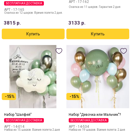
АРТ -
17-162
БЕСПЛАТНАЯ ДОСТАВКА
Охапка из 11 шаров. Гарантия 2 дня
АРТ -
17-165
Охапка из 12 шаров. Время полета 2 дня.
3815
р.
3133
р.
-15%
-15%
Набор "Шалфей"
Набор "Девочка или Мальчик"?
БЕСПЛАТНАЯ ДОСТАВКА
БЕСПЛАТНАЯ ДОСТАВКА
АРТ -
14-014
АРТ -
14-534
Набор из 15 шаров. Время полета 2 дня
Набор из 19 шаров. Время полета: 2 дня