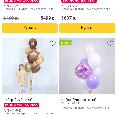
БЕСПЛАТНАЯ ДОСТАВКА
БЕСПЛАТНАЯ ДОСТАВКА
АРТ -
18-270
АРТ -
14-698
Набор из 11 шаров. Время полета 2 дня
Набор из 8 шаров. Время полета: 2 дня
6469
р.
5499
р.
3607
р.
NEW
Набор "Бомбастик"
Набор "Супер девочка"
АРТ -
03-1811
БЕСПЛАТНАЯ ДОСТАВКА
Набор из 7 шаров. Время полета 2 дня
АРТ -
14-846
Набор из 12 шаров. Время полета 2 дня