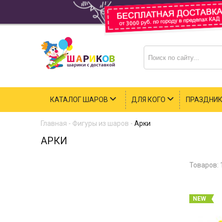
КАТАЛОГ ШАРОВ
ДЛЯ КОГО
ПРАЗДНИ
Главная
-
Фигуры из шаров
-
Арки
АРКИ
Товаров:
NEW