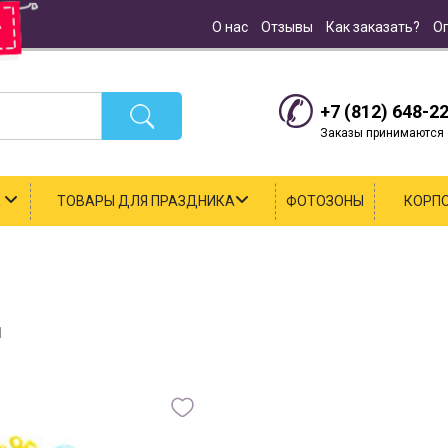
О нас
Отзывы
Как заказать?
О
+7 (812) 648-2
Заказы принимаются с
К
ТОВАРЫ ДЛЯ ПРАЗДНИКА
ФОТОЗОНЫ
КОРП
1