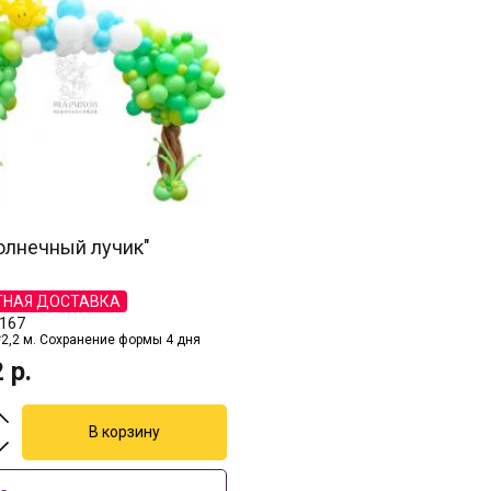
олнечный лучик"
ТНАЯ ДОСТАВКА
167
*2,2 м. Сохранение формы 4 дня
2
р.