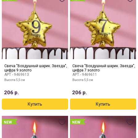
Свеча "Воздушный шарик. Звезда",
Свеча "Воздушный шарик. Звезда",
цифра 9 золото
цифра 7 золото
АРТ -
9469613
АРТ -
9469611
Высота 5,5 см
Высота 5,5 см
206
р.
206
р.
NEW
NEW