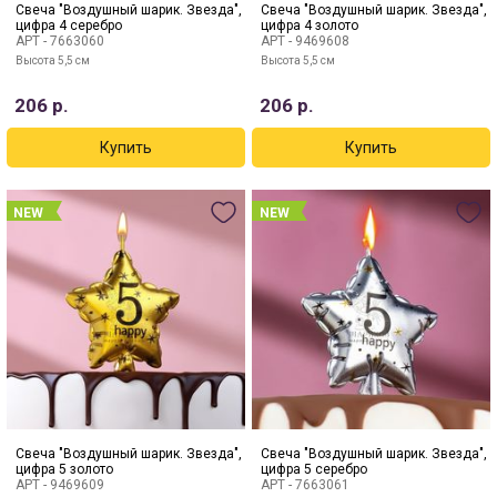
Свеча "Воздушный шарик. Звезда",
Свеча "Воздушный шарик. Звезда",
цифра 4 серебро
цифра 4 золото
АРТ -
7663060
АРТ -
9469608
Высота 5,5 см
Высота 5,5 см
206
р.
206
р.
NEW
NEW
Свеча "Воздушный шарик. Звезда",
Свеча "Воздушный шарик. Звезда",
цифра 5 золото
цифра 5 серебро
АРТ -
9469609
АРТ -
7663061