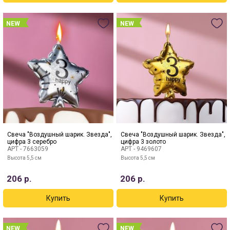
NEW
NEW
Свеча "Воздушный шарик. Звезда",
Свеча "Воздушный шарик. Звезда",
цифра 3 серебро
цифра 3 золото
АРТ -
7663059
АРТ -
9469607
Высота 5,5 см
Высота 5,5 см
206
р.
206
р.
NEW
NEW