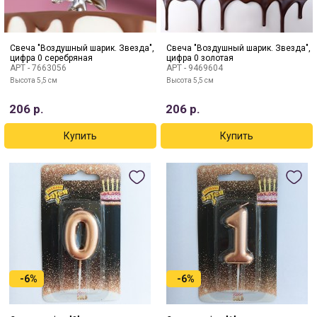
Свеча "Воздушный шарик. Звезда",
Свеча "Воздушный шарик. Звезда",
цифра 0 серебряная
цифра 0 золотая
АРТ -
7663056
АРТ -
9469604
Высота 5,5 см
Высота 5,5 см
206
р.
206
р.
-6%
-6%