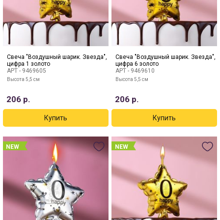
Свеча "Воздушный шарик. Звезда",
Свеча "Воздушный шарик. Звезда",
цифра 1 золото
цифра 6 золото
АРТ -
9469605
АРТ -
9469610
Высота 5,5 см
Высота 5,5 см
206
р.
206
р.
NEW
NEW