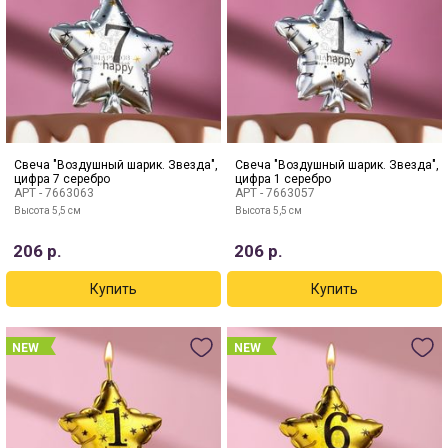
Свеча "Воздушный шарик. Звезда",
Свеча "Воздушный шарик. Звезда",
цифра 7 серебро
цифра 1 серебро
АРТ -
7663063
АРТ -
7663057
Высота 5,5 см
Высота 5,5 см
206
р.
206
р.
NEW
NEW