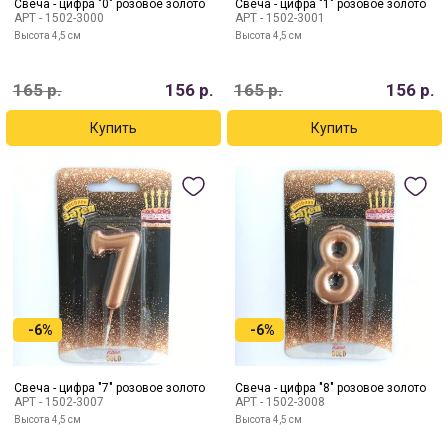
Свеча - цифра "0" розовое золото
Свеча - цифра "1" розовое золото
АРТ -
1502-3000
АРТ -
1502-3001
Высота 4,5 см
Высота 4,5 см
165
р.
156
р.
165
р.
156
р.
-6%
-6%
Свеча - цифра "7" розовое золото
Свеча - цифра "8" розовое золото
АРТ -
1502-3007
АРТ -
1502-3008
Высота 4,5 см
Высота 4,5 см