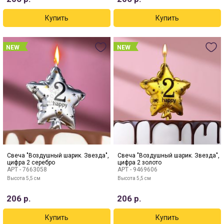
NEW
NEW
Свеча "Воздушный шарик. Звезда",
Свеча "Воздушный шарик. Звезда",
цифра 2 серебро
цифра 2 золото
АРТ -
7663058
АРТ -
9469606
Высота 5,5 см
Высота 5,5 см
206
р.
206
р.