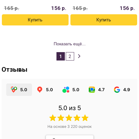
165
р.
156
р.
165
р.
156
р.
Показать ещё...
1
2
Отзывы
5.0
5.0
5.0
4.7
4.9
5.0
из 5
На основе
3 220
оценок