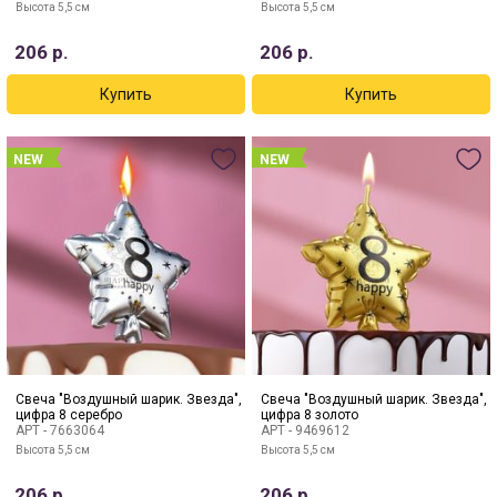
Высота 5,5 см
Высота 5,5 см
206
р.
206
р.
NEW
NEW
Свеча "Воздушный шарик. Звезда",
Свеча "Воздушный шарик. Звезда",
цифра 8 серебро
цифра 8 золото
АРТ -
7663064
АРТ -
9469612
Высота 5,5 см
Высота 5,5 см
206
р.
206
р.