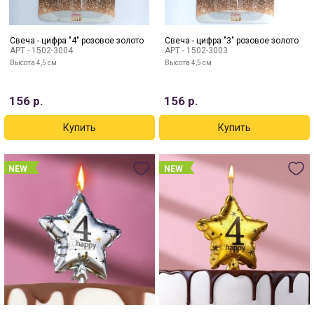
Свеча - цифра "4" розовое золото
Свеча - цифра "3" розовое золото
АРТ -
1502-3004
АРТ -
1502-3003
Высота 4,5 см
Высота 4,5 см
156
р.
156
р.
NEW
NEW