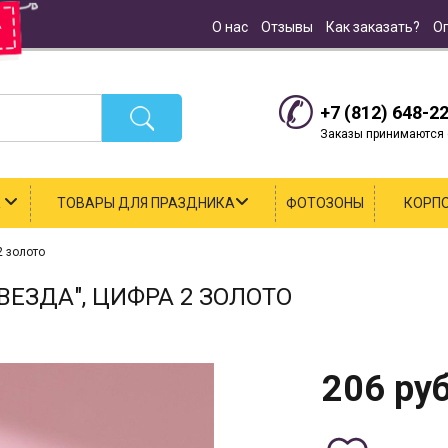
О нас
Отзывы
Как заказать?
О
+7 (812) 648-2
Заказы принимаются с
К
ТОВАРЫ ДЛЯ ПРАЗДНИКА
ФОТОЗОНЫ
КОРП
2 золото
ЕЗДА", ЦИФРА 2 ЗОЛОТО
206
руб