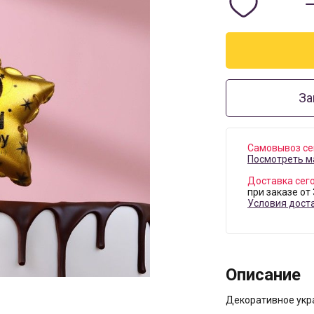
За
Самовывоз се
Посмотреть м
Доставка сег
при заказе от
Условия дост
Описание
Декоративное укра