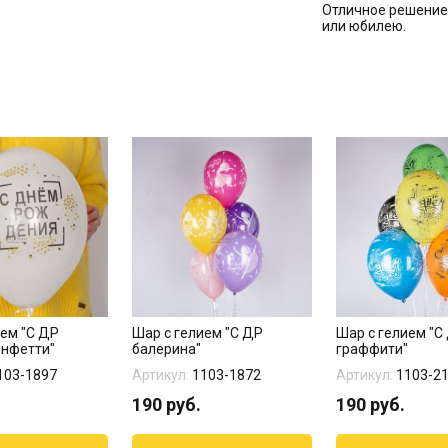
Отличное решение 
или юбилею.
ием "С ДР
Шар с гелием "С ДР
Шар с гелием "С
онфетти"
балерина"
граффити"
103-1897
Артикул:
1103-1872
Артикул:
1103-2
190
руб.
190
руб.