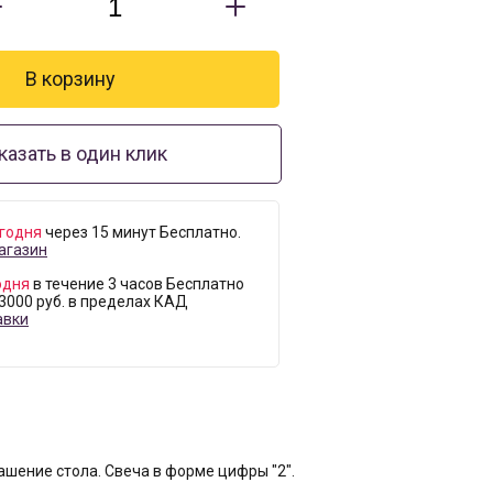
казать в один клик
годня
через 15 минут Бесплатно.
агазин
одня
в течение 3 часов Бесплатно
 3000 руб. в пределах КАД
авки
шение стола. Свеча в форме цифры "2".