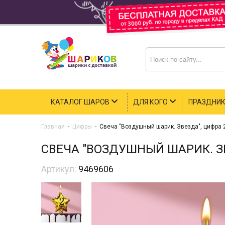
КАТАЛОГ ШАРОВ
ДЛЯ КОГО
ПРАЗДНИ
Главная
-
Цифры
-
Свеча "Воздушный шарик. Звезда", цифра 
СВЕЧА "ВОЗДУШНЫЙ ШАРИК. ЗВ
Артикул:
9469606