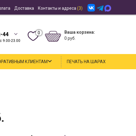
плата
Доставка
Контакты и адреса
(3)
Ваша корзина:
0
2-44
0 руб.
 9.00-23.00
ОРАТИВНЫМ КЛИЕНТАМ
ПЕЧАТЬ НА ШАРАХ
.