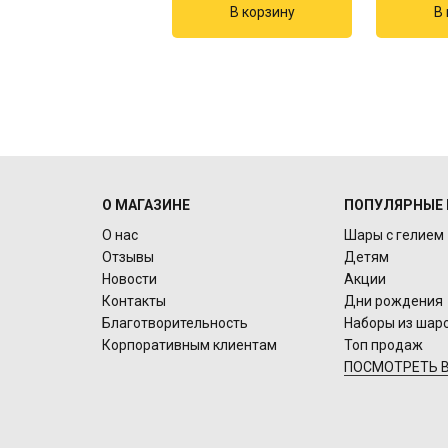
О МАГАЗИНЕ
ПОПУЛЯРНЫЕ 
О нас
Шары с гелием
Отзывы
Детям
Новости
Акции
Контакты
Дни рождения
Благотворительность
Наборы из шар
Корпоративным клиентам
Топ продаж
ПОСМОТРЕТЬ В