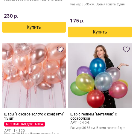
Размер 30-35 см. Время полета: 2 дня
230
р.
175
р.
Шары "Розовое золото с конфетти"
Шар с гелием "Металлик" с
15 шт
обработкой
АРТ -
04-04.
БЕСПЛАТНАЯ ДОСТАВКА
Размер: 30-35 см. Время полета: 2 дня
АРТ -
14-120
Размер: 30-35 см. Время полета: 2 дня