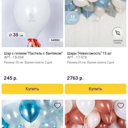
Шар с гелием "Пастель с бантиком"
Шары "Невесомость" 15 шт
АРТ -
18-098
АРТ -
17-978
Размер: 35 см. Время полета: 2 дня
Размер 35 см. Время полета 2 дня
245
р.
2763
р.