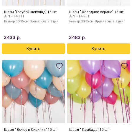
Шары "Голубой шоколад" 15 шт
Шары " Холодное сердце" 15 шт
АРТ -
14-111
АРТ -
14-201
Размер: 30-35 см. Время полета: 2 дня
Размер: 30-35 см. Время полета: 2 дня
3433
р.
3483
р.
Шары " Вечер в Сицилии" 15 шт
Шары " Ламбада" 15 шт