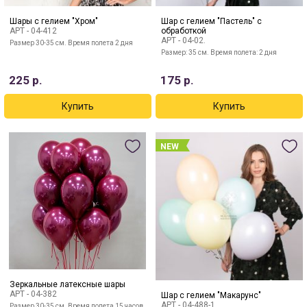
Шары с гелием "Хром"
Шар с гелием "Пастель" с
АРТ -
04-412
обработкой
АРТ -
04-02.
Размер 30-35 см. Время полета 2 дня
Размер: 35 см. Время полета: 2 дня
225
р.
175
р.
NEW
Зеркальные латексные шары
АРТ -
04-382
Шар с гелием "Макарунс"
АРТ -
04-488-1
Размер 30-35 см. Время полета 15 часов