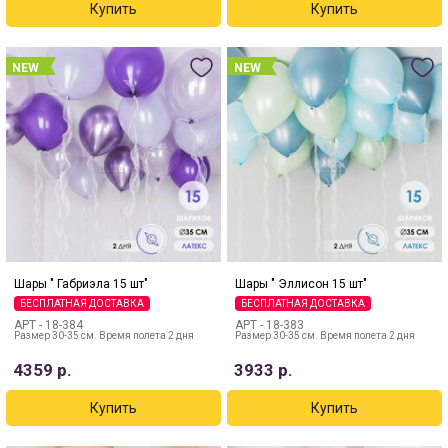
NEW
NEW
Шары " Габриэла 15 шт"
Шары " Эллисон 15 шт"
БЕСПЛАТНАЯ ДОСТАВКА
БЕСПЛАТНАЯ ДОСТАВКА
АРТ -
18-384
АРТ -
18-383
Размер 30-35 см. Время полета 2 дня
Размер 30-35 см. Время полета 2 дня
4359
р.
3933
р.