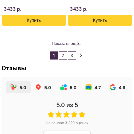
3433
р.
3433
р.
Показать ещё...
1
2
3
Отзывы
5.0
5.0
5.0
4.7
4.9
5.0
из 5
На основе
3 220
оценок