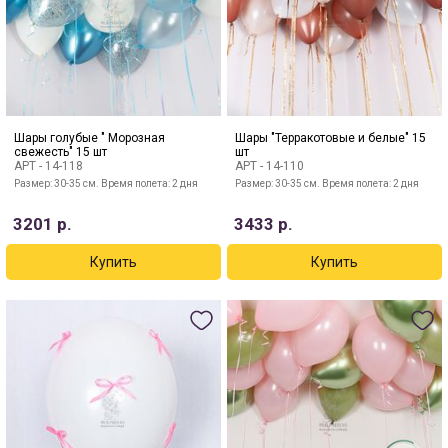
Шары голубые " Морозная
Шары "Терракотовые и белые" 15
свежесть" 15 шт
шт
АРТ -
14-118
АРТ -
14-110
Размер: 30-35 см. Время полета: 2 дня
Размер: 30-35 см. Время полета: 2 дня
3201
р.
3433
р.