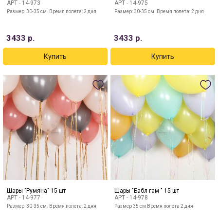
АРТ -
14-973
АРТ -
14-975
Размер: 30-35 см. Время полета: 2 дня
Размер: 30-35 см. Время полета: 2 дня
3433
р.
3433
р.
Шары "Румяна" 15 шт
Шары "Бабл-гам " 15 шт
АРТ -
14-977
АРТ -
14-978
Размер: 30-35 см. Время полета: 2 дня
Размер 35 см Время полета 2 дня