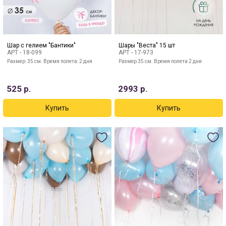
Шар с гелием "Бантики"
Шары "Веста" 15 шт
АРТ -
18-099
АРТ -
17-973
Размер: 35 см. Время полета: 2 дня
Размер 35 см. Время полета 2 дня
525
р.
2993
р.