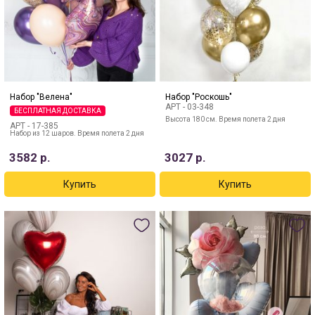
Набор "Велена"
Набор "Роскошь"
АРТ -
03-348
БЕСПЛАТНАЯ ДОСТАВКА
Высота 180 см. Время полета 2 дня
АРТ -
17-385
Набор из 12 шаров. Время полета 2 дня
3582
р.
3027
р.