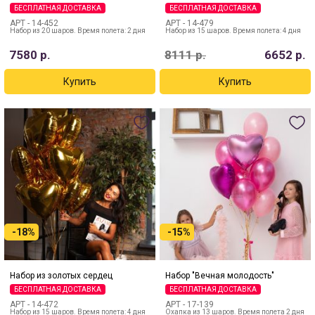
БЕСПЛАТНАЯ ДОСТАВКА
БЕСПЛАТНАЯ ДОСТАВКА
АРТ -
14-452
АРТ -
14-479
Набор из 20 шаров. Время полета: 2 дня
Набор из 15 шаров. Время полета: 4 дня
7580
р.
8111
р.
6652
р.
-18%
-15%
Набор из золотых сердец
Набор "Вечная молодость"
БЕСПЛАТНАЯ ДОСТАВКА
БЕСПЛАТНАЯ ДОСТАВКА
АРТ -
14-472
АРТ -
17-139
Набор из 15 шаров. Время полета: 4 дня
Охапка из 13 шаров. Время полета 2 дня