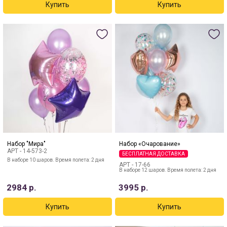
Набор "Мира"
Набор «Очарование»
АРТ -
14-573-2
БЕСПЛАТНАЯ ДОСТАВКА
В наборе 10 шаров. Время полета: 2 дня
АРТ -
17-66
В наборе 12 шаров. Время полета: 2 дня
2984
р.
3995
р.