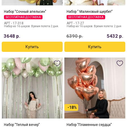
Набор "Сочный апельсин"
Набор " Малиновый щербет"
БЕСПЛАТНАЯ ДОСТАВКА
БЕСПЛАТНАЯ ДОСТАВКА
АРТ -
17-318
АРТ -
17-27
Набор из 16 шаров. Время полета 2 дня.
Набор из 16 шаров. Время полета: 2 дня
3648
р.
6390
р.
5432
р.
-18%
Набор "Теплый вечер"
Набор "Пламенные сердца"