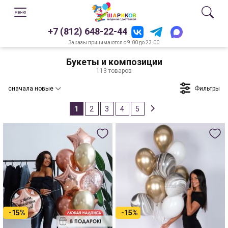
+7 (812) 648-22-44
Заказы принимаются с 9.00 до 23.00
Букеты и композиции
113 товаров
Фильтры
сначала новые
1
2
3
4
5
-15%
-15%