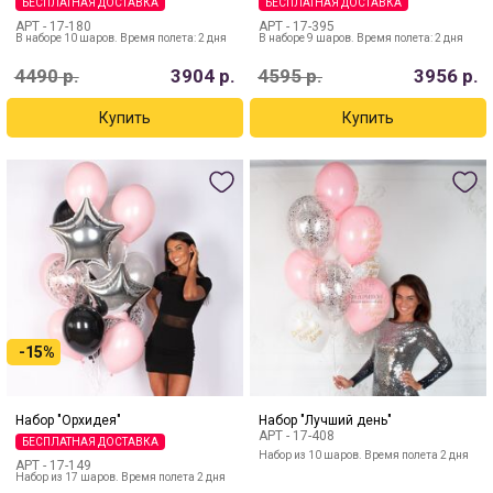
БЕСПЛАТНАЯ ДОСТАВКА
БЕСПЛАТНАЯ ДОСТАВКА
АРТ -
17-180
АРТ -
17-395
В наборе 10 шаров. Время полета: 2 дня
В наборе 9 шаров. Время полета: 2 дня
4490
р.
3904
р.
4595
р.
3956
р.
-15%
Набор "Орхидея"
Набор "Лучший день"
АРТ -
17-408
БЕСПЛАТНАЯ ДОСТАВКА
Набор из 10 шаров. Время полета 2 дня
АРТ -
17-149
Набор из 17 шаров. Время полета 2 дня