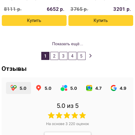
8111
р.
6652
р.
3765
р.
3201
р.
Показать ещё...
1
2
3
4
5
Отзывы
5.0
5.0
5.0
4.7
4.9
5.0
из 5
На основе
3 220
оценок