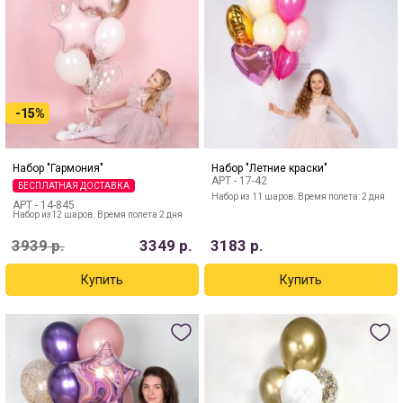
-15%
Набор "Гармония"
Набор "Летние краски"
АРТ -
17-42
БЕСПЛАТНАЯ ДОСТАВКА
Набор из 11 шаров. Время полета: 2 дня
АРТ -
14-845
Набор из12 шаров. Время полета 2 дня
3939
р.
3349
р.
3183
р.